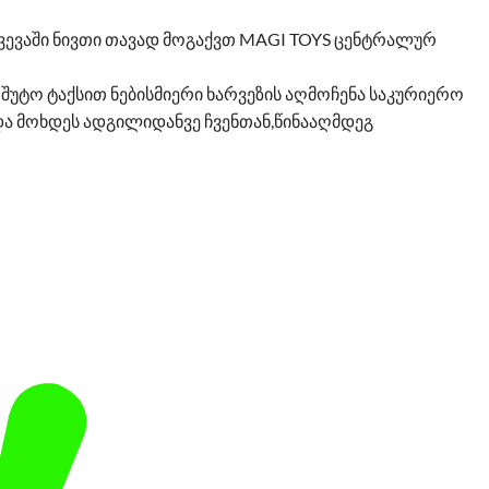
ევევაში ნივთი თავად მოგაქვთ MAGI TOYS ცენტრალურ
შუტო ტაქსით ნებისმიერი ხარვეზის აღმოჩენა საკურიერო
ა მოხდეს ადგილიდანვე ჩვენთან,წინააღმდეგ