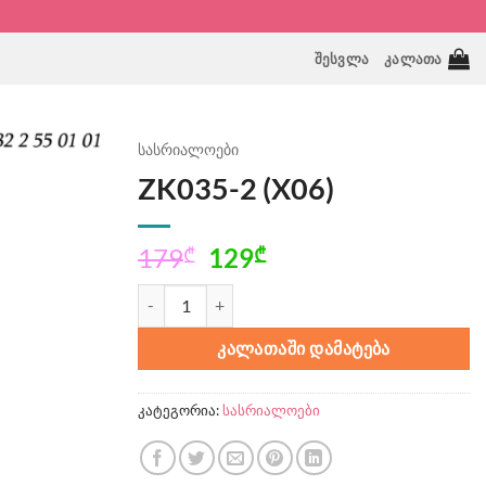
ᲨᲔᲡᲕᲚᲐ
ᲙᲐᲚᲐᲗᲐ
სასრიალოები
ZK035-2 (X06)
Original
Current
179
129
₾
₾
price
price
რაოდენობა: ZK035-2 (X06)
was:
is:
179₾.
129₾.
ᲙᲐᲚᲐᲗᲐᲨᲘ ᲓᲐᲛᲐᲢᲔᲑᲐ
კატეგორია:
სასრიალოები