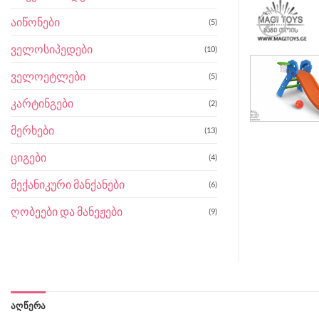
აიწონები
(5)
ველოსიპედები
(10)
ველოეტლები
(5)
კარტინგები
(2)
მერხები
(13)
ციგები
(4)
მექანიკური მანქანები
(6)
ღობეები და მანეჟები
(9)
ᲐᲦᲬᲔᲠᲐ