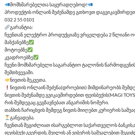
მომხმარებელთა საყურადღებოდ!
პროდუქტის ონლაინ შეძენამდე გთხოვთ დაგვიკავშირდეთ
032 2 55 0101
გარანტია:
ჩვენთან ელექტრო პროდუქციაზე ვრცელდება 2 წლიანი ო
მანქანებზე
მოტოებზე
კვადროებზე
ჩვენი მომხმარებელი საგარანტიო ტალონის წარმოდგენის 
შემთხვევაში.
ნივთის შეკვეთა.
ნივთის ონლაინ შეძენა(დროებით) მიმდინარეობს შემდ
ნივთის შეძენამდე გვიკავშირდებით ფეისბუქის(MAGI TOYS)
რის შემდეგაც გეგზავნებათ ანგარიშის ნომერი.
თანხის ჩარიცხვის შემდეგ ნივთს მიიღებთ კურიერის საშუა
განვადება.
ჩვენთან შეგიძლიათ ისარგებლოთ საქართველოს ბანკის,თ
ფეისბუქი გვერდის, მეილის ან ვიბერის საშუალებით შეგი