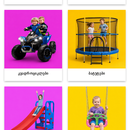
ᲙᲕᲐᲓᲠᲝᲪᲘᲙᲚᲔᲑᲘ
ᲑᲐᲢᲣᲢᲔᲑᲘ