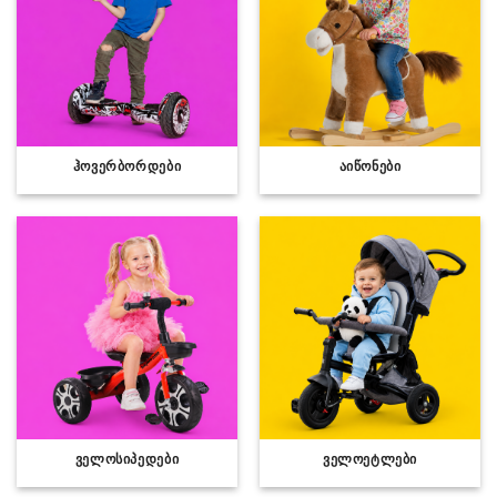
ᲰᲝᲕᲔᲠᲑᲝᲠᲓᲔᲑᲘ
ᲐᲘᲬᲝᲜᲔᲑᲘ
ᲕᲔᲚᲝᲡᲘᲞᲔᲓᲔᲑᲘ
ᲕᲔᲚᲝᲔᲢᲚᲔᲑᲘ