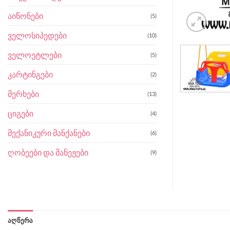
აიწონები
(5)
ველოსიპედები
(10)
ველოეტლები
(5)
კარტინგები
(2)
მერხები
(13)
ციგები
(4)
მექანიკური მანქანები
(6)
ღობეები და მანეჟები
(9)
ᲐᲦᲬᲔᲠᲐ