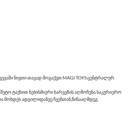
ევევაში ნივთი თავად მოგაქვთ MAGI TOYS ცენტრალურ
შუტო ტაქსით ნებისმიერი ხარვეზის აღმოჩენა საკურიერო
ა მოხდეს ადგილიდანვე ჩვენთან,წინააღმდეგ