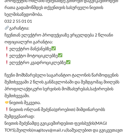
პროდუქტის ონლაინ შეძენამდე გთხოვთ დაგვიკავშირდეთ
რათა გადამოწმდეს თქვენთვის სასურველი ნივთის
ხელმისაწვდომობა.
032 2 55 01 01
გარანტია:
ჩვენთან ელექტრო პროდუქციაზე ვრცელდება 2 წლიანი
ოფიციალური გარანტია:
ელექტრო მანქანებზე
ელექტო მოტოციკლებზე
ელექტრო კვადროციკლებზე
ჩვენი მომხმარებელი საგარანტიო ტალონის წარმოდგენის
შემთხვევაში 2 წლის განმავლობაში და შემდგომაც მიიღებს
პროფილაქტიკური სერვისის მომსახურებას,საჭიროების
შემთხვევაში.
ნივთის შეკვეთა.
ნივთის ონლაინ შეძენა(დროებით) მიმდინარეობს
შემდეგნაირად:
ნივთის შეძენამდე გვიკავშირდებით ფეისბუქის(MAGI
TOYS),მეილის(magitoys@mail.ru)საშუალებით და გვიკვეთავთ