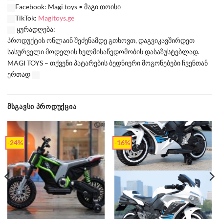
Facebook: Magi toys • მაგი თოისი
TikTok:
Magitoys.ge
ყურადღება:
პროდუქტის ონლაინ შეძენამდე გთხოვთ, დაგვიკავშირდეთ
სასურველი მოდელის ხელმისაწვდომობის დასაზუსტებლად.
MAGI TOYS – თქვენი პატარების ბედნიერი მოგონებები ჩვენთან
ერთად
ᲛᲡᲒᲐᲕᲡᲘ ᲞᲠᲝᲓᲣᲥᲪᲘᲐ
-24%
-16%