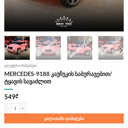
ელექტრო მანქანები
MERCEDES-9188 კაუჩუკის საბურავებით/
ტყავის სავაძლით
549
₾
რაოდენობა: MERCEDES-9188 კაუჩუკის საბურავებით/ტყავის სავაძ
ᲙᲐᲚᲐᲗᲐᲨᲘ ᲓᲐᲛᲐᲢᲔᲑᲐ