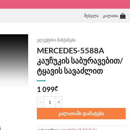
ᲨᲔᲡᲕᲚᲐ
ᲙᲐᲚᲐᲗᲐ
ელექტრო მანქანები
MERCEDES-5588A
კაუჩუკის საბურავებით/
ტყავის სავაძლით
1 099
₾
რაოდენობა: MERCEDES-5588A კაუჩუკის საბურავ
ᲙᲐᲚᲐᲗᲐᲨᲘ ᲓᲐᲛᲐᲢᲔᲑᲐ
კატეგორია:
ელექტრო მანქანები