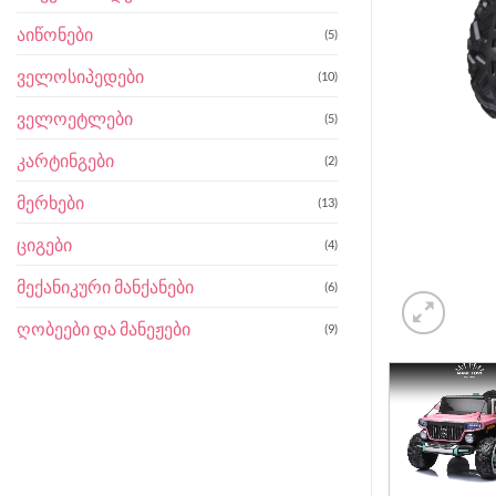
აიწონები
(5)
ველოსიპედები
(10)
ველოეტლები
(5)
კარტინგები
(2)
მერხები
(13)
ციგები
(4)
მექანიკური მანქანები
(6)
ღობეები და მანეჟები
(9)