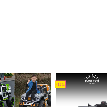
________________________________________
-15%