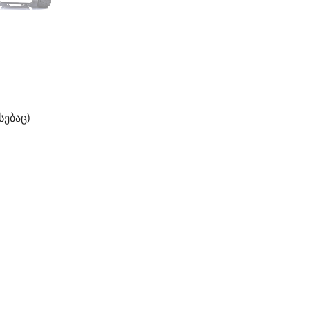
სებაც)