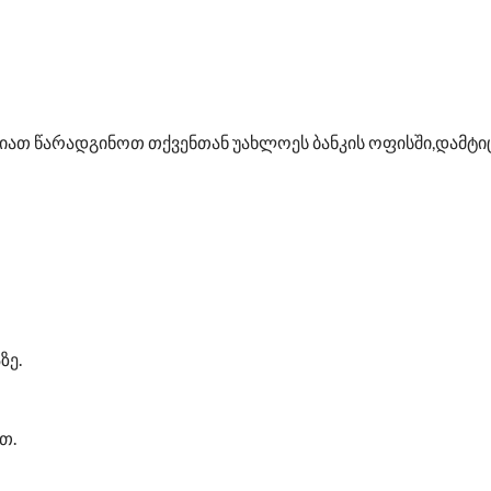
იათ წარადგინოთ თქვენთან უახლოეს ბანკის ოფისში,დამტიც
ზე.
თ.