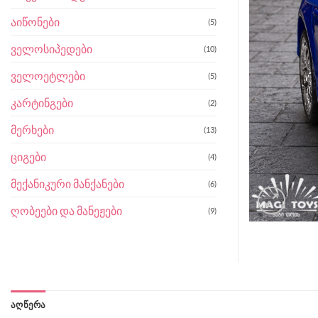
აიწონები
(5)
ველოსიპედები
(10)
ველოეტლები
(5)
კარტინგები
(2)
მერხები
(13)
ციგები
(4)
მექანიკური მანქანები
(6)
ღობეები და მანეჟები
(9)
ᲐᲦᲬᲔᲠᲐ