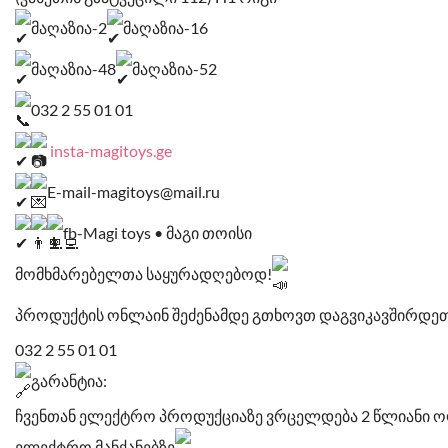
მაღაზია-2
მაღაზია-16
მაღაზია-48
მაღაზია-52
032 2 55 01 01
insta-magitoys.ge
E-mail-magitoys@mail.ru
fb-Magi toys • მაგი თოისი
მომხმარებელთა საყურადღებოდ!
პროდუქტის ონლაინ შეძენამდე გთხოვთ დაგვიკავშირდეთ
032 2 55 01 01
გარანტია:
ჩვენთან ელექტრო პროდუქციაზე ვრცელდება 2 წლიანი ო
ელექტრო მანქანებზე