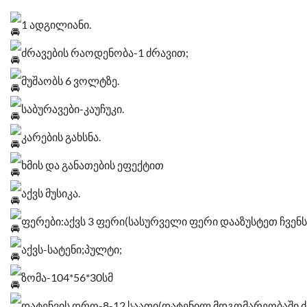
1 ადგილიანი.
ძრავების რაოდენობა-1 ძრავით;
მუშაობს 6 ვოლტზე.
საბურავები-კაუჩუკი.
კარების გახსნა.
ხმის და განათების ეფექტით
აქვს მუსიკა.
ფერები:აქვს 3 ფერი(სასურველი ფერი დააზუსტეთ ჩვენ
აქვს-სატენი;პულტი;
ზომა-104*56*30სმ
დატენვის დრო-8-12 საათი(დატენილ მდგომარეობაში ძლ