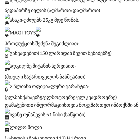
ზედაპირზე ივლის (აღმართი/დაღმართი)
ასაკი-უძლებს 25კგ მდე წონას.
MAGI TOYS
პროდუქციის შეძენა შეგიძლიათ:
განვადებით(150 ლარიდან ზევით შენაძენზე)
ადგილზე მიტანის სერვისით-
(მთელი საქართველოს ბასშტაბით)
2 წლიანი ოფიციალური გარანტია-
(ელ.მანქანაებზე/ელმოტოებზე/ელ კვადროებზე)
დამატებითი ინფორმაციისთვის მოგვმართეთ ინბოქსში ან 
ივანე იუმაშევის 51 ჩიხი (საწყობი)
ლილო მოლი
(კახეთის გზატკეცილი 112) H1 რიგი