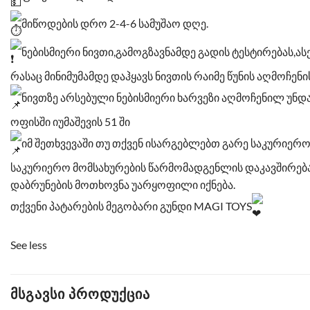
მიწოდების დრო 2-4-6 სამუშაო დღე.
ნებისმიერი ნივთი,გამოგზავნამდე გადის ტესტირებას,ას
რასაც მინიმუმამდე დაჰყავს ნივთის რაიმე წუნის აღმოჩენ
ნივთზე არსებული ნებისმიერი ხარვეზი აღმოჩენილ უნდ
ოფისში იუმაშევის 51 ში
იმ შეთხვევაში თუ თქვენ ისარგებლებთ გარე საკურიერ
საკურიერო მომსახურების წარმომადგენლის დაკავშირება 
დაბრუნების მოთხოვნა უარყოფილი იქნება.
თქვენი პატარების მეგობარი გუნდი MAGI TOYS
See less
ᲛᲡᲒᲐᲕᲡᲘ ᲞᲠᲝᲓᲣᲥᲪᲘᲐ