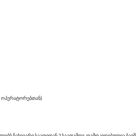
ს ოპერატორებთან)
ებს ნახევარი საათიდან 2 საათამდე. დამოკიდებულია ბავშ