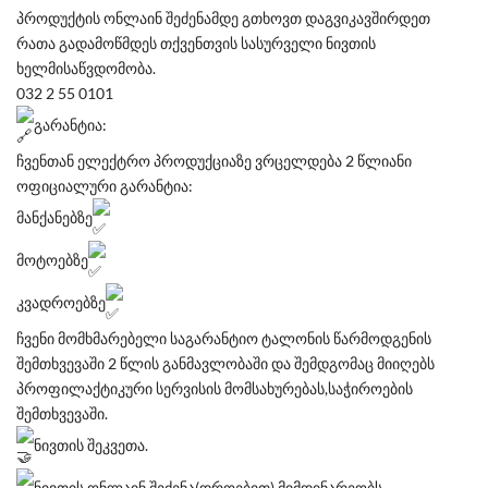
პროდუქტის ონლაინ შეძენამდე გთხოვთ დაგვიკავშირდეთ
რათა გადამოწმდეს თქვენთვის სასურველი ნივთის
ხელმისაწვდომობა.
032 2 55 0101
გარანტია:
ჩვენთან ელექტრო პროდუქციაზე ვრცელდება 2 წლიანი
ოფიციალური გარანტია:
მანქანებზე
მოტოებზე
კვადროებზე
ჩვენი მომხმარებელი საგარანტიო ტალონის წარმოდგენის
შემთხვევაში 2 წლის განმავლობაში და შემდგომაც მიიღებს
პროფილაქტიკური სერვისის მომსახურებას,საჭიროების
შემთხვევაში.
ნივთის შეკვეთა.
ნივთის ონლაინ შეძენა(დროებით) მიმდინარეობს