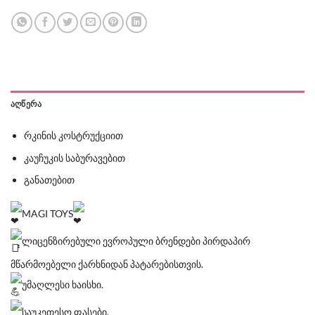
ᲐᲦᲬᲔᲠᲐ
რკინის კოსტრუქციით
კაუჩუკის საბურავებით
განათებით
MAGI TOYS
ლიცენზირებული ევროპული ბრენდები პირდაპირ
მწარმოებელი ქარხნიდან პატარებისთვის.
უმაღლესი ხაისხი.
საუკეთესო ფასები.