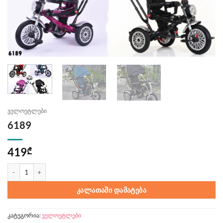
ველოეტლები
6189
419
₾
რაოდენობა: 6189
ᲙᲐᲚᲐᲗᲐᲨᲘ ᲓᲐᲛᲐᲢᲔᲑᲐ
კატეგორია:
ველოეტლები