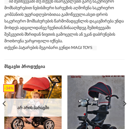
იმ შეთხვევაში თუ თქვენ ისარგებლებთ გარე საკურიერო
მომსახურებით ნებისმიერი ხარვეზის აღმოჩენა საკურიერო
კომპანიის უყურადღებობითაა გამოწვეული.ასეთ დროს
საკურიერო მომსახურების წარმომადგენლის დაკავშირება უნდა
მოხდეს ადგილიდანვე ჩვენთან,წინააღმდეგ შემთხვევაში
შემკვეთის მხრიდან ნივთის გამოცვლის ან უკან დაბრუნების
მოთხოვნა უარყოფილი იქნება.
თქვენი პატარების მეგობარი გუნდი MAGI TOYS
ᲛᲡᲒᲐᲕᲡᲘ ᲞᲠᲝᲓᲣᲥᲪᲘᲐ
-34%
ᲐᲠ ᲐᲠᲘᲡ ᲛᲐᲠᲐᲒᲨᲘ