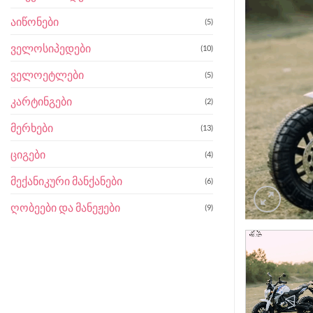
აიწონები
(5)
ველოსიპედები
(10)
ველოეტლები
(5)
კარტინგები
(2)
მერხები
(13)
ციგები
(4)
მექანიკური მანქანები
(6)
ღობეები და მანეჟები
(9)