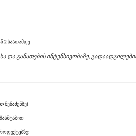
ნ 2 საათამდე
ისა და განათების ინტენსივობაზე, გადაადგილებ
 შენაძენზე)
მასშტაბით
როდუქტებზე: