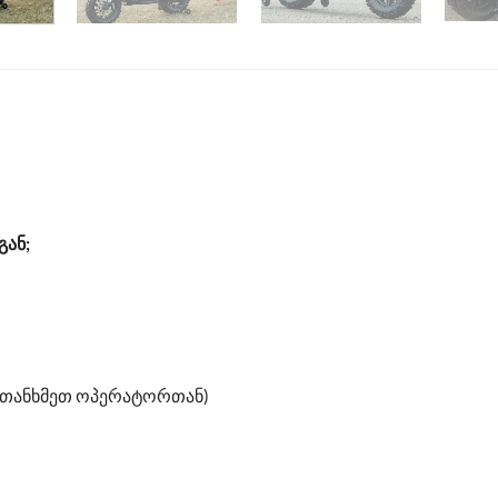
გან;
ათანხმეთ ოპერატორთან)