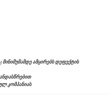
ც
მინიმუმამდე ამცირებს დეფექტის
თანდასწრებით
ულ კომპანიას