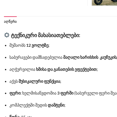
ᲐᲦᲬᲔᲠᲐ
ტექნიკური მახასიათებლები:
მუშაობს
12 ვოლტზე;
საბურავები დამზადებულია
მაღალი ხარისხის კაუჩუკის
აღჭურვილია
ხმისა და განათების ეფექტებით;
აქვს
მუსიკალური ფუნქცია;
ფერი:
ხელმისაწვდომია
3 ფერში
(სასურველი ფერი შე
კომპლექტში შედის
დამტენი;
წონა:
15 კგ;