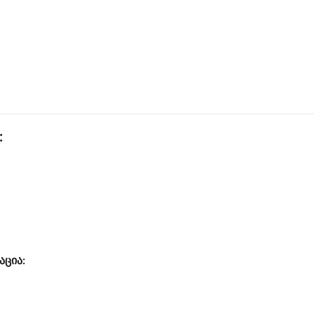
:
აცია: