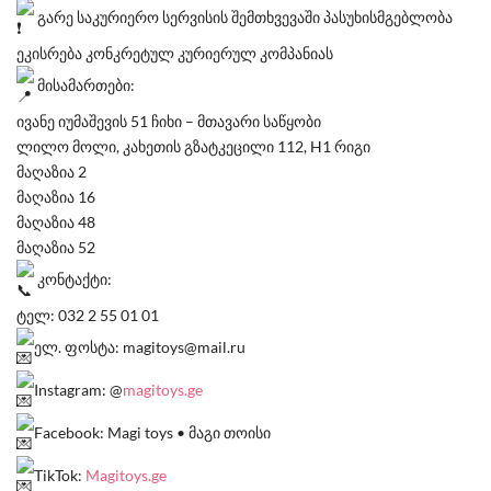
გარე საკურიერო სერვისის შემთხვევაში პასუხისმგებლობა
ეკისრება კონკრეტულ კურიერულ კომპანიას
მისამართები:
ივანე იუმაშევის 51 ჩიხი – მთავარი საწყობი
ლილო მოლი, კახეთის გზატკეცილი 112, H1 რიგი
მაღაზია 2
მაღაზია 16
მაღაზია 48
მაღაზია 52
კონტაქტი:
ტელ: 032 2 55 01 01
ელ. ფოსტა: magitoys@mail.ru
Instagram: @
magitoys.ge
Facebook: Magi toys • მაგი თოისი
TikTok:
Magitoys.ge