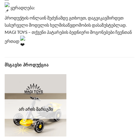
ყურადღება:
პროდუქტის ონლაინ შეძენამდე გთხოვთ, დაგვიკავშირდეთ
სასურველი მოდელის ხელმისაწვდომობის დასაზუსტებლად.
MAGI TOYS – თქვენი პატარების ბედნიერი მოგონებები ჩვენთან
ერთად
ᲛᲡᲒᲐᲕᲡᲘ ᲞᲠᲝᲓᲣᲥᲪᲘᲐ
ᲐᲠ ᲐᲠᲘᲡ ᲛᲐᲠᲐᲒᲨᲘ