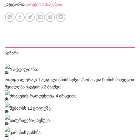
კატეგორია:
ელექტრო მანქანები
ᲐᲦᲬᲔᲠᲐ
1 ადგილიანი.
ოფიციალურად 1 ადგილიანი(ბავშვის ზომის და წონის მიხედვით
შეიძლება ჩაეტიოს 2 ბავშვი)
ძრავების რაოდენობა-4 ძრავით;
მუშაობს 12 ვოლტზე.
საბურავები-კაუჩუკი.
კარების გახსნა.