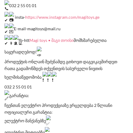
032 2 55 01 01
insta-
https://www.instagram.com/magitoys.ge
E-mail-magitoys@mail.ru
fb-htt
Magi toys • მაგი თოისი
მომხმარებელთა
საყურადღებოდ!
პროდუქტის ონლაინ შეძენამდე გთხოვთ დაგვიკავშირდეთ
რათა გადამოწმდეს თქვენთვის სასურველი ნივთის
ხელმისაწვდომობა
032 2 55 01 01
გარანტია:
ჩვენთან ელექტრო პროდუქციაზე ვრცელდება 2 წლიანი
ოფიციალური გარანტია:
ელექტრო მანქანებზე
ელექტრო მოტოებზე