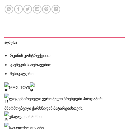
ᲐᲦᲬᲔᲠᲐ
რკინის კოსტრუქციით
კაუჩუკის საბურავებით
მუსიკალური
MAGI TOYS
ლიცენზირებული ევროპული ბრენდები პირდაპირ
მწარმოებელი ქარხნიდან პატარებისთვის.
უმაღლესი ხაისხი.
საუკეთესო ფასები.